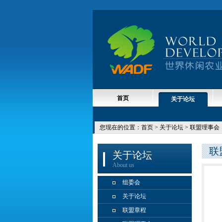
首页
关于论坛
您现在的位置：
首页
> 关于论坛 > 联盟理事会
联
关于论坛
About us
组委会
关于论坛
联盟章程