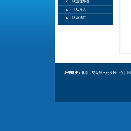
联盟理事会
论坛嘉宾
联系我们
友情链接：
北京世纪先导文化发展中心
|
中