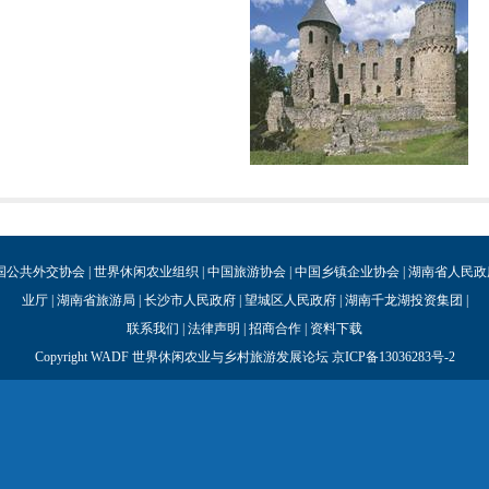
国公共外交协会
|
世界休闲农业组织
|
中国旅游协会
|
中国乡镇企业协会
|
湖南省人民政
业厅
|
湖南省旅游局
|
长沙市人民政府
|
望城区人民政府
|
湖南千龙湖投资集团
|
联系我们
|
法律声明
|
招商合作
|
资料下载
Copyright WADF 世界休闲农业与乡村旅游发展论坛
京ICP备13036283号-2