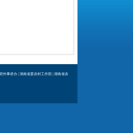
府外事侨办
|
湖南省委农村工作部
|
湖南省农