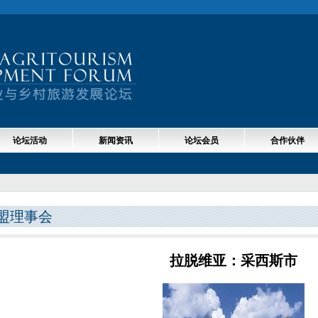
论坛活动
新闻资讯
论坛会员
合作伙伴
盟理事会
拉脱维亚：采西斯市